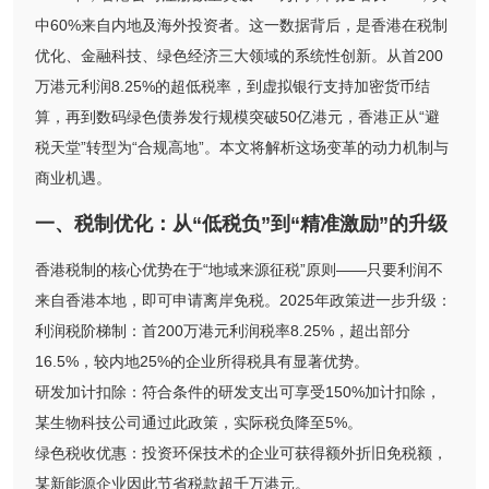
中60%来自内地及海外投资者。这一数据背后，是香港在税制
优化、金融科技、绿色经济三大领域的系统性创新。从首200
万港元利润8.25%的超低税率，到虚拟银行支持加密货币结
算，再到数码绿色债券发行规模突破50亿港元，香港正从“避
税天堂”转型为“合规高地”。本文将解析这场变革的动力机制与
商业机遇。
一、税制优化：从“低税负”到“精准激励”的升级
香港税制的核心优势在于“地域来源征税”原则——只要利润不
来自香港本地，即可申请离岸免税。2025年政策进一步升级：
利润税阶梯制：首200万港元利润税率8.25%，超出部分
16.5%，较内地25%的企业所得税具有显著优势。
研发加计扣除：符合条件的研发支出可享受150%加计扣除，
某生物科技公司通过此政策，实际税负降至5%。
绿色税收优惠：投资环保技术的企业可获得额外折旧免税额，
某新能源企业因此节省税款超千万港元。