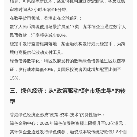
结算、AI风控等新技术，某支付机构通过沙盒测试，将反洗钱
审核时间从2小时压缩至5分钟。
在数字货币领域，香港走在全球前列：
数字人民币跨境使用场景扩展至17类，某零售企业通过数字人
民币收款，汇率损失减少80%。
稳定币发行监管框架落地，某金融机构发行港元稳定币，为跨
境电商提供低波动支付工具。
绿色债券数字化：特区政府发行的数码绿色债券通过区块链存
证，发行成本降低40%，某国际投资者因此增加配置比例至
15%。
三、绿色经济：从“政策驱动”到“市场主导”的转
型
香港绿色经济正形成“政策-资本-技术”的良性循环：
绿色金融中心：2025年绿色债券融资额上限提升至50亿港元，
某环保企业通过发行绿色债券，融资成本较传统贷款低1.8个百