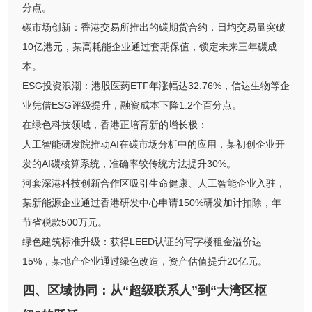
分点。
碳市场创新：香港交易所推出的碳期货合约，日均交易量突破
10亿港元，某高耗能企业通过套期保值，锁定未来三年碳成
本。
ESG投资浪潮：港股医药ETF年涨幅达32.76%，信达生物等企
业凭借ESG评级提升，融资成本下降1.2个百分点。
在绿色科技领域，香港正培育新的增长极：
人工智能研发院推动AI在碳市场分析中的应用，某初创企业开
发的AI碳核算系统，准确率较传统方法提升30%。
河套深港科技创新合作区吸引生命健康、人工智能企业入驻，
某新能源企业通过香港研发中心申请150%研发加计扣除，年
节省税款500万元。
绿色建筑标准升级：获得LEED认证的写字楼租金溢价达
15%，某地产企业通过绿色改造，资产估值提升20亿元。
四、区域协同：从“超级联系人”到“大湾区枢