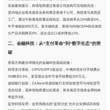
实操案例显示，跨境电商通过香港公司架构可实现税负优：
某内地企业将东南亚业务剥离至香港子公司，再投资马来西亚
工厂。通过中新避免双重征税协定，股息税率从10%降至5%，
年节省税款800万元。更关键的是，香港与内地CEPA协议使部
分产品关税降至0%，该企业出口成本降低12%。
二、金融科技：从“支付革命”到“数字生态”的突
破
香港正构建全球领先的金融科技基础设施：
跨境支付系统：CIPS与SPFS直连后，中俄跨境支付手续费从
3%降至0.5%，某贸易企业年节省手续费超200万元。
虚拟银行创新：ZA Bank等虚拟银行支持加密货币与传统货币
混合结算，某跨境电商通过此渠道，将东南亚市场资金周转效
率提升3倍。
监管科技应用：金管局推出的“监管沙盒”允许企业测试区块链