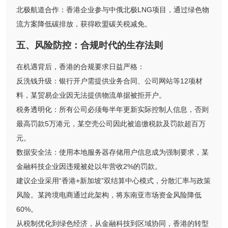
北极航道合作：香港企业参与中俄北极LNG项目，通过绿色物
流方案降低碳排放，获得欧盟碳关税减免。
五、风险防控：合规时代的生存法则
在机遇背后，香港的合规要求日益严格：
反洗钱升级：银行开户需提供业务合同、公司网站等12项材
料，某贸易企业因无法提供物流单据被拒开户。
税务透明化：所有公司必须每半年更新实际控制人信息，否则
最高罚款5万港元，某空壳公司因此被追缴税款及罚款超百万
元。
数据安全法：使用本地服务器存储用户信息成为强制要求，某
金融科技企业因违规被处以年营收2%的罚款。
建议企业采用“香港+新加坡”双结算中心模式，分散汇率与政策
风险。某跨境电商通过此架构，将东南亚市场资金风险降低
60%。
从税制优化到绿色经济，从金融科技到区域协同，香港的转型